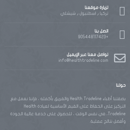
لزيارة موقعنا
تركيا ٫ اسطنبول ٫ شيشلي
اتصل بنا
+905448117423
تواصل معنا عبر الإيميل
info@healthtradeline.com
حولنا
بصفتنا أطباء Health Tradeline والفريق بأكمله ، فإننا نعمل مع
التركيز على الحفاظ على القيم الأساسية لعيادة Health
Tradeline، في نفس الوقت ، للحصول على خدمة عالية الجودة
وأفضل نتائج عملية.