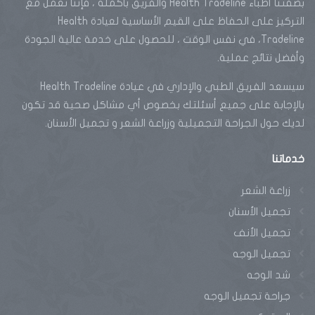
بصفتنا أطباء Health Tradeline والفريق بأكمله ، فإننا نعمل مع
التركيز على الحفاظ على القيم الأساسية لعيادة Health
Tradeline، في نفس الوقت ، للحصول على خدمة عالية الجودة
وأفضل نتائج عملية.
سيسعد الفريق الطبي والإداري في عيادة Health Tradeline
بالإجابة على جميع أسئلتك بخصوص أي مشاكل صحية قد تكون
لديك حول الجراحة التجميلية وزراعة الشعر و تجميل الأسنان.
خدماتنا
زراعة الشعر
تجميل الأسنان
تجميل الأنف
تجميل الوجه
شد الوجه
جراحة تجميل الوجه