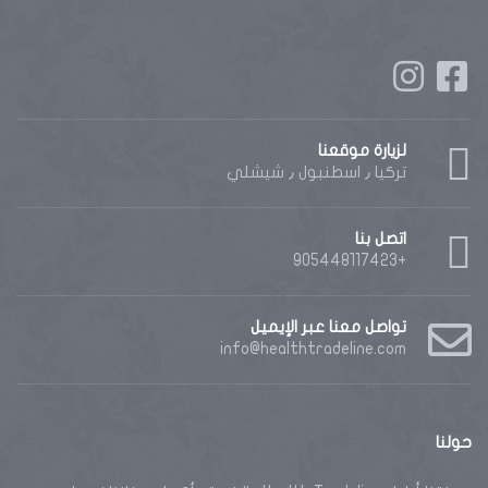
لزيارة موقعنا
تركيا ٫ اسطنبول ٫ شيشلي
اتصل بنا
+905448117423
تواصل معنا عبر الإيميل
info@healthtradeline.com
حولنا