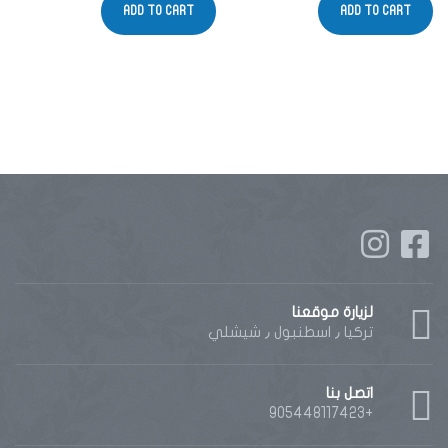
ADD TO CART
ADD TO CART
لزيارة موقعنا
تركيا ٫ اسطنبول ٫ شيشلي
اتصل بنا
+905448117423