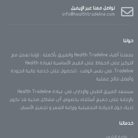
تواصل معنا عبر الإيميل
info@healthtradeline.com
حولنا
بصفتنا أطباء Health Tradeline والفريق بأكمله ، فإننا نعمل مع
التركيز على الحفاظ على القيم الأساسية لعيادة Health
Tradeline، في نفس الوقت ، للحصول على خدمة عالية الجودة
وأفضل نتائج عملية.
سيسعد الفريق الطبي والإداري في عيادة Health Tradeline
بالإجابة على جميع أسئلتك بخصوص أي مشاكل صحية قد تكون
لديك حول الجراحة التجميلية وزراعة الشعر و تجميل الأسنان.
خدماتنا
زراعة الشعر