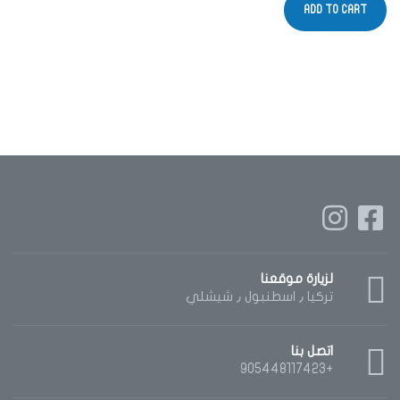
ADD TO CART
لزيارة موقعنا
تركيا ٫ اسطنبول ٫ شيشلي
اتصل بنا
+905448117423